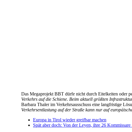
Das Megaprojekt BBT dürfe nicht durch Eitelkeiten oder pe
Verkehrs auf die Schiene. Beim aktuell größten Infrastrukt
Barbara Thaler im Verkehrsausschuss eine langfristige Lösu
Verkehrsentlastung auf der Straße kann nur auf europäisch
Europa in Tirol wieder greifbar machen
Spät aber doch: Von der Leyen, ihre 26 Kommissare