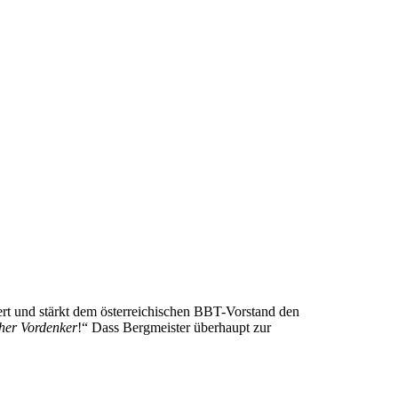
ert und stärkt dem österreichischen BBT-Vorstand den
cher Vordenker
!“ Dass Bergmeister überhaupt zur