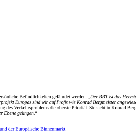
rsönliche Befindlichkeiten gefährdet werden. „
Der BBT ist das Herzst
urprojekt Europas sind wir auf Profis wie Konrad Bergmeister angewies
ng des Verkehrsproblems die oberste Priorität. Sie sieht in Konrad Ber
er Ebene gelingen
.“
 und der Europäische Binnenmarkt