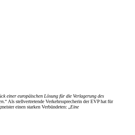
ück einer europäischen Lösung für die Verlagerung des
en
.“ Als stellvertretende Verkehrssprecherin der EVP hat für
gmeister einen starken Verbündeten: „
Eine