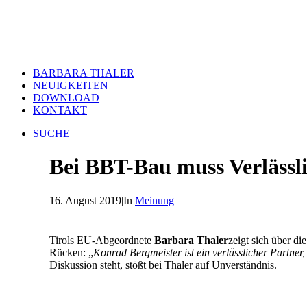
BARBARA THALER
NEUIGKEITEN
DOWNLOAD
KONTAKT
SUCHE
Bei BBT-Bau muss Verlässli
16. August 2019
|
In
Meinung
Tirols EU-Abgeordnete
Barbara Thaler
zeigt sich über d
Rücken: „
Konrad Bergmeister ist ein verlässlicher Partner
Diskussion steht, stößt bei Thaler auf Unverständnis.