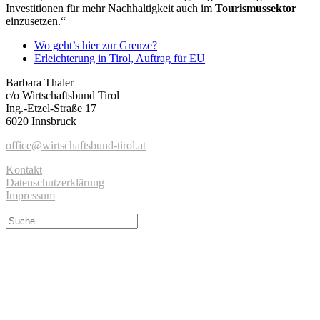
Investitionen für mehr Nachhaltigkeit auch im
Tourismussektor
einzusetzen.“
Wo geht’s hier zur Grenze?
Erleichterung in Tirol, Auftrag für EU
Barbara Thaler
c/o Wirtschaftsbund Tirol
Ing.-Etzel-Straße 17
6020 Innsbruck
office@wirtschaftsbund-tirol.at
Kontakt
Datenschutzerklärung
Impressum