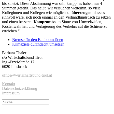
bis zuletzt. Diese Abstimmung war sehr knapp, es haben nur 4
Stimmen gefehlt. Das heißt, wir versuchen weiterhin, so viele
Kolleginnen und Kollegen wie möglich zu
überzeugen
, dass es
sinnvoll wäre, sich noch einmal an den Verhandlungstisch zu setzen
und einen besseren
Kompromiss
im Sinne von Umweltzielen,
Kostenwahrheit und Verlagerung des Verkehrs auf die Schiene zu
erreichen.“
Bremse für den Bauboom lösen
Klimaziele durchdacht umsetzen
Barbara Thaler
c/o Wirtschaftsbund Tirol
Ing.-Etzel-Straße 17
6020 Innsbruck
office@wirtschaftsbund-tirol.at
Kontakt
Datenschutzerklärung
Impressum