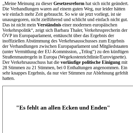
„Meine Meinung zu dieser
Gesetzesreform
hat sich nicht geändert.
Die Verhandlungen waren auf einem guten Weg, nur leider hätten
wir einfach mehr Zeit gebraucht. So wie sie jetzt vorliegt, ist sie
unausgegoren, nicht zielführend und schlicht und einfach nicht gut.
Das ist nicht mein
Verständnis
einer modernen europäischen
Verkehrspolitik“, zeigt sich Barbara Thaler, Verkehrssprecherin der
ÖVP im Europaparlament, enttäuscht über das Ergebnis der
inoffiziellen Abstimmung des Verkehrsausschusses zum Ergebnis
der Verhandlungen zwischen Europaparlament und Mitgliedstaaten
(unter Vermittlung der EU-Kommission, „Trilog“) zu den künftigen
Straßenmautregeln in Europa (Wegekostenrichtlinie/Eurovignette).
Der Verkehrsausschuss hat die
vorläufige politische Einigung
mit
28 Stimmen zu 21 Stimmen, bei 0 Enthaltungen angenommen. Ein
sehr knappes Ergebnis, da nur vier Stimmen zur Ablehnung gefehlt
hatten.
"Es fehlt an allen Ecken und Enden"