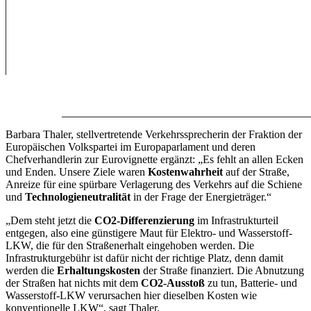
Barbara Thaler, stellvertretende Verkehrssprecherin der Fraktion der
Europäischen Volkspartei im Europaparlament und deren
Chefverhandlerin zur Eurovignette ergänzt: „Es fehlt an allen Ecken
und Enden. Unsere Ziele waren
Kostenwahrheit
auf der Straße,
Anreize für eine spürbare Verlagerung des Verkehrs auf die Schiene
und
Technologieneutralität
in der Frage der Energieträger.“
„Dem steht jetzt die
CO2-Differenzierung
im Infrastrukturteil
entgegen, also eine günstigere Maut für Elektro- und Wasserstoff-
LKW, die für den Straßenerhalt eingehoben werden. Die
Infrastrukturgebühr ist dafür nicht der richtige Platz, denn damit
werden die
Erhaltungskosten
der Straße finanziert. Die Abnutzung
der Straßen hat nichts mit dem
CO2-Ausstoß
zu tun, Batterie- und
Wasserstoff-LKW verursachen hier dieselben Kosten wie
konventionelle LKW“, sagt Thaler.