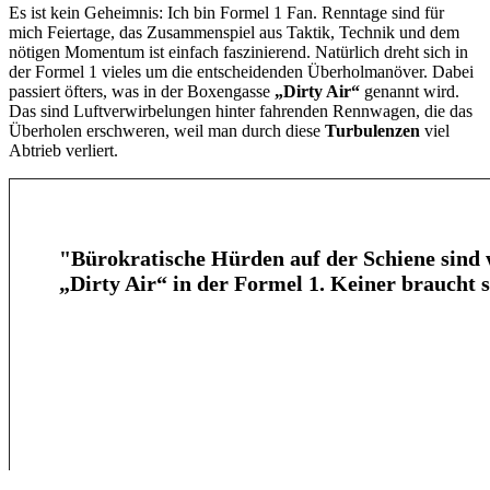
Es ist kein Geheimnis: Ich bin Formel 1 Fan. Renntage sind für
mich Feiertage, das Zusammenspiel aus Taktik, Technik und dem
nötigen Momentum ist einfach faszinierend. Natürlich dreht sich in
der Formel 1 vieles um die entscheidenden Überholmanöver. Dabei
passiert öfters, was in der Boxengasse
„Dirty Air“
genannt wird.
Das sind Luftverwirbelungen hinter fahrenden Rennwagen, die das
Überholen erschweren, weil man durch diese
Turbulenzen
viel
Abtrieb verliert.
"Bürokratische Hürden auf der Schiene sind 
„Dirty Air“ in der Formel 1. Keiner braucht s