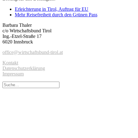
Erleichterung in Tirol, Auftrag für EU
Mehr Reisefreiheit durch den Grünen Pass
Barbara Thaler
c/o Wirtschaftsbund Tirol
Ing.-Etzel-Straße 17
6020 Innsbruck
office@wirtschaftsbund-tirol.at
Kontakt
Datenschutzerklärung
Impressum