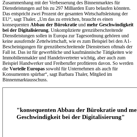
Zusammenhang mit der Verbesserung des Binnenmarktes für
Dienstleistungen auf bis zu 297 Milliarden Euro belaufen könnten.
Das entspricht zwei Prozent der gesamten Wirtschaftsleistung der
EU“, sagt Thaler. „Um das zu erreichen, braucht es einen
konsequenten
Abbau der Bürokratie
und
mehr Geschwindigkeit
bei der Digitalisierung
. Unkomplizierte grenzüberschreitende
Dienstleistungen sollen in Europa zur Tagesordnung gehören und
keine ausufernde Zettelwirtschaft, wie es zum Beispiel bei den A1-
Bescheinigungen für grenzüberschreitende Dienstreisen oftmals der
Fall ist. Das ist für gewerbliche und kaufmännische Tätigkeiten wie
Immobilienmakler und Handelsvertreter wichtig, aber auch zum
Beispiel Handwerker und Freiberufler profitieren davon. So werden
die
Vorteile Europas
sowohl für Unternehmen als auch für
Konsumenten spürbar“, sagt Barbara Thaler, Mitglied im
Binnenmarktausschuss.
"konsequenten Abbau der Bürokratie und me
Geschwindigkeit bei der Digitalisierung"