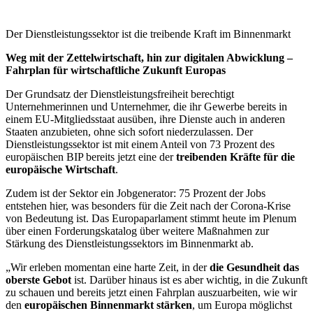
Der Dienstleistungssektor ist die treibende Kraft im Binnenmarkt
Weg mit der Zettelwirtschaft, hin zur digitalen Abwicklung –
Fahrplan für wirtschaftliche Zukunft Europas
Der Grundsatz der Dienstleistungsfreiheit berechtigt
Unternehmerinnen und Unternehmer, die ihr Gewerbe bereits in
einem EU-Mitgliedsstaat ausüben, ihre Dienste auch in anderen
Staaten anzubieten, ohne sich sofort niederzulassen. Der
Dienstleistungssektor ist mit einem Anteil von 73 Prozent des
europäischen BIP bereits jetzt eine der
treibenden Kräfte für die
europäische Wirtschaft
.
Zudem ist der Sektor ein Jobgenerator: 75 Prozent der Jobs
entstehen hier, was besonders für die Zeit nach der Corona-Krise
von Bedeutung ist. Das Europaparlament stimmt heute im Plenum
über einen Forderungskatalog über weitere Maßnahmen zur
Stärkung des Dienstleistungssektors im Binnenmarkt ab.
„Wir erleben momentan eine harte Zeit, in der
die Gesundheit das
oberste Gebot
ist. Darüber hinaus ist es aber wichtig, in die Zukunft
zu schauen und bereits jetzt einen Fahrplan auszuarbeiten, wie wir
den
europäischen Binnenmarkt stärken
, um Europa möglichst