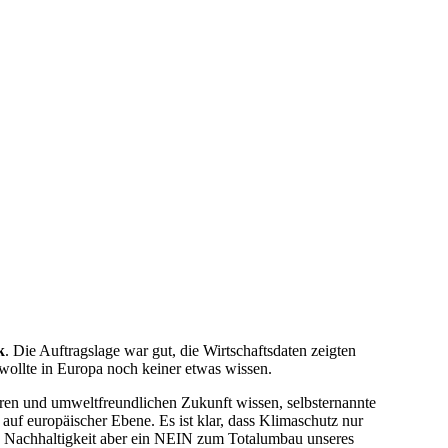
k
. Die Auftragslage war gut, die Wirtschaftsdaten zeigten
wollte in Europa noch keiner etwas wissen.
geren und umweltfreundlichen Zukunft wissen, selbsternannte
auf europäischer Ebene. Es ist klar, dass Klimaschutz nur
 zu Nachhaltigkeit aber ein NEIN zum Totalumbau unseres