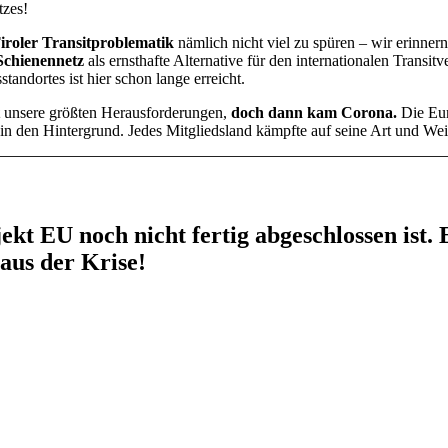
tzes!
iroler Transitproblematik
nämlich nicht viel zu spüren – wir erinne
Schienennetz
als ernsthafte Alternative für den internationalen Transi
tandortes ist hier schon lange erreicht.
unsere größten Herausforderungen,
doch dann kam Corona.
Die Eu
in den Hintergrund. Jedes Mitgliedsland kämpfte auf seine Art und Wei
ekt EU noch nicht fertig abgeschlossen ist. E
aus der Krise!