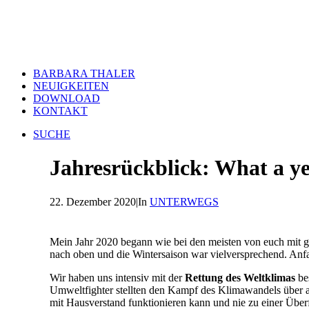
BARBARA THALER
NEUIGKEITEN
DOWNLOAD
KONTAKT
SUCHE
Jahresrückblick: What a ye
22. Dezember 2020
|
In
UNTERWEGS
Mein Jahr 2020 begann wie bei den meisten von euch mit 
nach oben und die Wintersaison war vielversprechend. Anfa
Wir haben uns intensiv mit der
Rettung des Weltklimas
bes
Umweltfighter stellten den Kampf des Klimawandels über 
mit Hausverstand funktionieren kann und nie zu einer Über