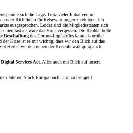
spannte sich die Lage. Trotz vieler Initiativen im
ben oder Richtlinien für Reisewarnungen zu einigen. Ich
rkts ausgesprochen. Leider sind die Mitgliedsstaaten sich
chien fast als wäre das Virus vergessen. Die Realität holte
e Beschaffung
des Corona-Impfstoffes kann als großer
der Krise ist es mir wichtig, dass wir den Blick auf das
. Seit Herbst werden neben der Krisenbewältigung auch
r
Digital Services Act
. Alles auch mit Blick auf unsere
euen Jahr ein Stück Europa nach Tirol zu bringen!