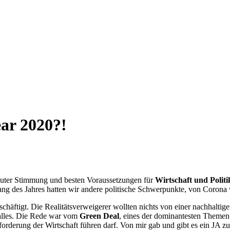
ar 2020?!
guter Stimmung und besten Voraussetzungen für
Wirtschaft und Politi
ng des Jahres hatten wir andere politische Schwerpunkte, von Corona 
chäftigt. Die Realitätsverweigerer wollten nichts von einer nachhalti
alles. Die Rede war vom
Green Deal
, eines der dominantesten Themen 
forderung der Wirtschaft führen darf. Von mir gab und gibt es ein JA