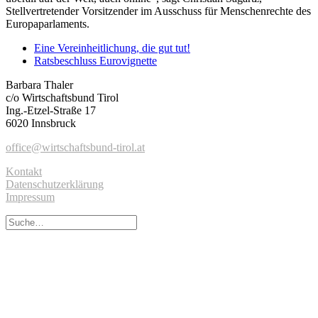
Stellvertretender Vorsitzender im Ausschuss für Menschenrechte des
Europaparlaments.
Eine Vereinheitlichung, die gut tut!
Ratsbeschluss Eurovignette
Barbara Thaler
c/o Wirtschaftsbund Tirol
Ing.-Etzel-Straße 17
6020 Innsbruck
office@wirtschaftsbund-tirol.at
Kontakt
Datenschutzerklärung
Impressum